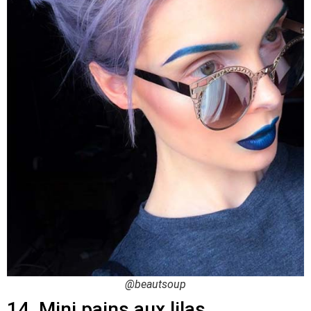
@beautsoup
14. Mini pains aux lilas