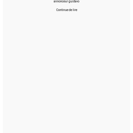
annonceur gustavo
Continue de lire