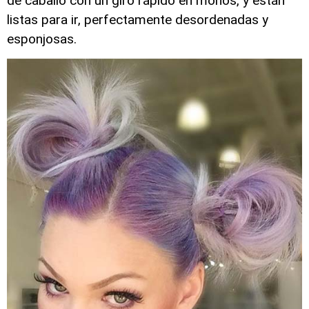
de caballo con un giro rápido en moños, y están
listas para ir, perfectamente desordenadas y
esponjosas.