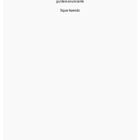
gustavo anunciante
Sigue leyendo