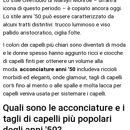
Lo stile civettuolo di Marilyn Monroe – un'altra
icona di questo periodo – è copiato ancora oggi.
Lo stile anni '50 può essere caratterizzato da
alcuni tratti distintivi: trucco luminoso e viso
pallido aristocratico, ciglia folte.
I colori dei capelli più chiari sono diventati di moda
e le donne spesso hanno aggiunto ricci e ciocche
di capelli finti per ottenere un volume alla
moda.
acconciature anni '50
includeva riccioli
morbidi ed eleganti, onde glamour, tagli di capelli
corti fino al mento o alle spalle e molta lacca per
capelli veniva usata per sistemare i capelli.
Quali sono le acconciature e i
tagli di capelli più popolari
degli anni '50?