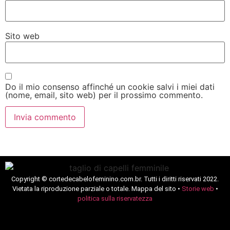
Sito web
Do il mio consenso affinché un cookie salvi i miei dati
(nome, email, sito web) per il prossimo commento.
Copyright © cortedecabelofeminino.com.br. Tutti i diritti riservati 2022.
Vietata la riproduzione parziale o totale. Mappa del sito •
Storie web
•
politica sulla riservatezza