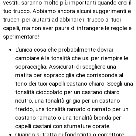
vestiti, saranno molto più importanti quando crei il
tuo trucco. Abbiamo ancora alcuni suggerimenti e
trucchi per aiutarti ad abbinare il trucco ai tuoi
capelli, ma non aver paura di infrangere le regole e
sperimentare!
L'unica cosa che probabilmente dovrai
cambiare è la tonalità che usi per riempire le
sopracciglia. Assicurati di scegliere una
matita per sopracciglia che corrisponda al
tono dei tuoi capelli castano chiaro. Scegli una
tonalità cioccolato per un castano chiaro
neutro, una tonalità grigia per un castano
freddo, una tonalità ramato o ramato per un
castano ramato o una tonalità bionda per
capelli castani con sfumature dorate.
Quando si tratta di fondotinta o correttore,