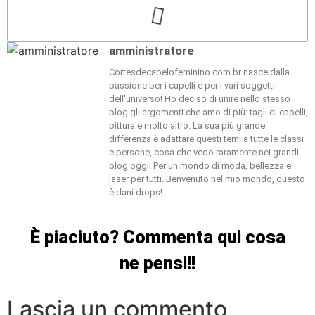
amministratore
Cortesdecabelofeminino.com.br nasce dalla
passione per i capelli e per i vari soggetti
dell'universo! Ho deciso di unire nello stesso
blog gli argomenti che amo di più: tagli di capelli,
pittura e molto altro. La sua più grande
differenza è adattare questi temi a tutte le classi
e persone, cosa che vedo raramente nei grandi
blog oggi! Per un mondo di moda, bellezza e
laser per tutti. Benvenuto nel mio mondo, questo
è dani drops!
È piaciuto? Commenta qui cosa
ne pensi!!
Lascia un commento