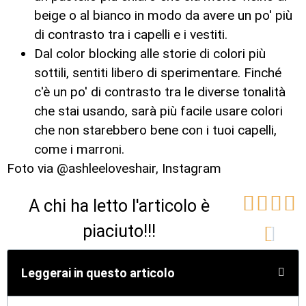
beige o al bianco in modo da avere un po' più
di contrasto tra i capelli e i vestiti.
Dal color blocking alle storie di colori più
sottili, sentiti libero di sperimentare. Finché
c'è un po' di contrasto tra le diverse tonalità
che stai usando, sarà più facile usare colori
che non starebbero bene con i tuoi capelli,
come i marroni.
Foto via @ashleeloveshair, Instagram




A chi ha letto l'articolo è
piaciuto!!!

Leggerai in questo articolo