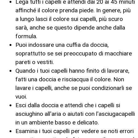
Lega tutti i capelli e attendi dai 20 ai 45 minuti
affinché il colore prenda piede. In genere, più
a lungo lasci il colore sui capelli, più scuro
sarà, anche se questo dipende anche dalla
formula.
Puoi indossare una cuffia da doccia,
soprattutto se sei preoccupato di macchiare
pareti o vestiti.
Quando i tuoi capelli hanno finito di lavorare,
fatti una doccia e risciacqua il colore. Non
lavare i capelli, anche se puoi condizionarli se
vuoi.
Esci dalla doccia e attendi che i capelli si
asciughino all'aria o aiutati con l'asciugacapelli
in un ambiente basso e delicato.
Esamina i tuoi capelli per vedere se noti errori