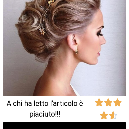



A chi ha letto l'articolo è
piaciuto!!!

