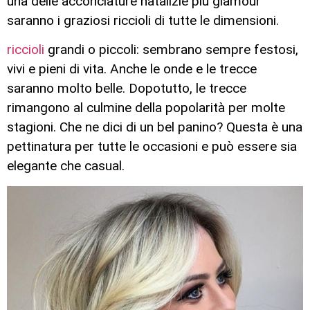
una delle acconciature natalizie più glamour
saranno i graziosi riccioli di tutte le dimensioni.
riccioli
grandi o piccoli: sembrano sempre festosi,
vivi e pieni di vita. Anche le onde e le trecce
saranno molto belle. Dopotutto, le trecce
rimangono al culmine della popolarità per molte
stagioni. Che ne dici di un bel panino? Questa è una
pettinatura per tutte le occasioni e può essere sia
elegante che casual.