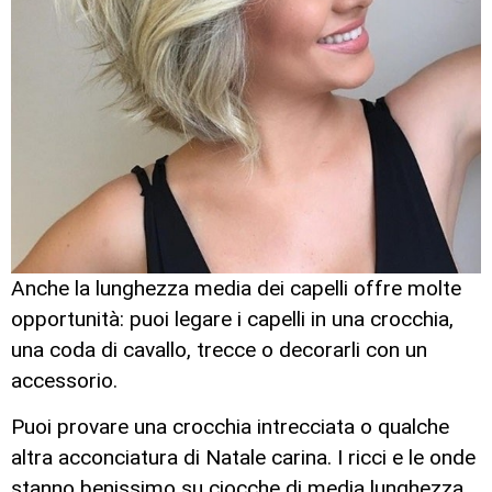
Anche la lunghezza media dei capelli offre molte
opportunità: puoi legare i capelli in una crocchia,
una coda di cavallo, trecce o decorarli con un
accessorio.
Puoi provare una crocchia intrecciata o qualche
altra acconciatura di Natale carina. I ricci e le onde
stanno benissimo su ciocche di media lunghezza.