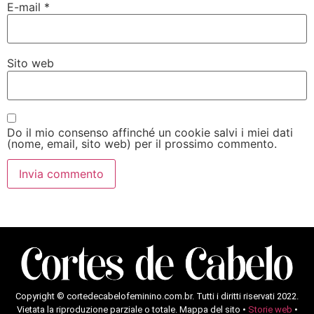
E-mail
*
Sito web
Do il mio consenso affinché un cookie salvi i miei dati
(nome, email, sito web) per il prossimo commento.
Copyright © cortedecabelofeminino.com.br. Tutti i diritti riservati 2022.
Vietata la riproduzione parziale o totale. Mappa del sito •
Storie web
•