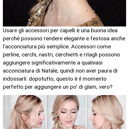
Usare gli accessori per capelli è una buona idea
perché possono rendere elegante e festosa anche
l'acconciatura più semplice. Accessori come
perline, cerchi, nastri, cerchietti e ritagli possono
aggiungere significativamente a qualsiasi
acconciatura di Natale, quindi non aver paura di
indossarli: dopotutto, questo è il momento
perfetto per aggiungere un po' di glam, vero?