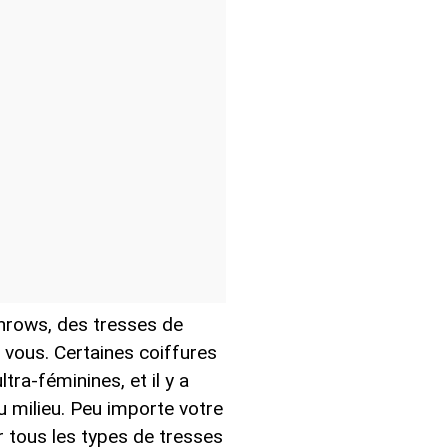
rnrows, des tresses de
vous. Certaines coiffures
ra-féminines, et il y a
 milieu. Peu importe votre
r tous les types de tresses