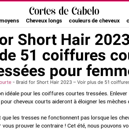
 moyens
Cheveux longs
couleurs de cheveux
for Short Hair 2023
 de 51 coiffures co
ressées pour femm
ourte
-
Braid for Short Hair 2023 – Voir plus de 51 coiffu
aison idéale pour les coiffures courtes tressées. Enleve
s pour cheveux courts aideront à éloigner les mèches 
que les tresses ne fonctionnent pas lorsque les chev
ous prouver le contraire ! Cet été, nous pouvons voi