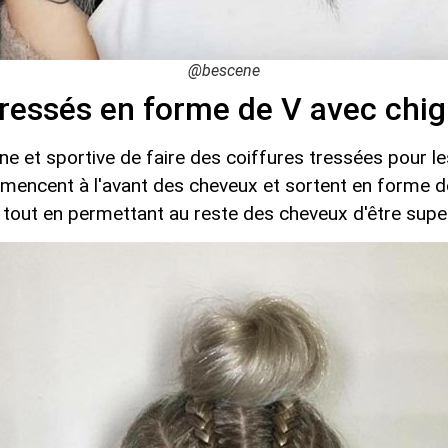
@bescene
 tressés en forme de V avec chi
e et sportive de faire des coiffures tressées pour l
mencent à l'avant des cheveux et sortent en forme d
r tout en permettant au reste des cheveux d'être su