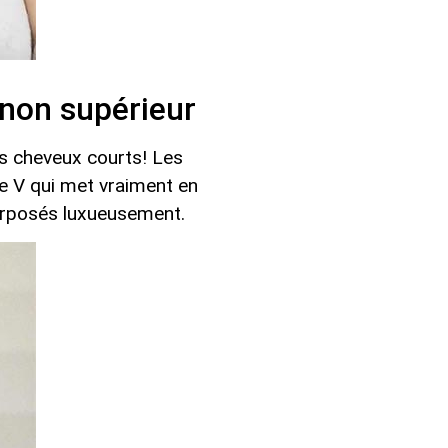
gnon supérieur
es cheveux courts! Les
e V qui met vraiment en
perposés luxueusement.