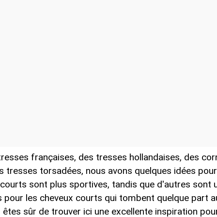
resses françaises, des tresses hollandaises, des co
 tresses torsadées, nous avons quelques idées pour 
ourts sont plus sportives, tandis que d'autres sont ult
 pour les cheveux courts qui tombent quelque part au
êtes sûr de trouver ici une excellente inspiration pou