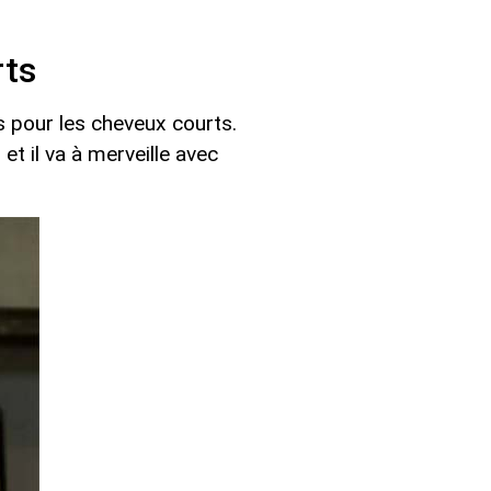
rts
 pour les cheveux courts.
t il va à merveille avec