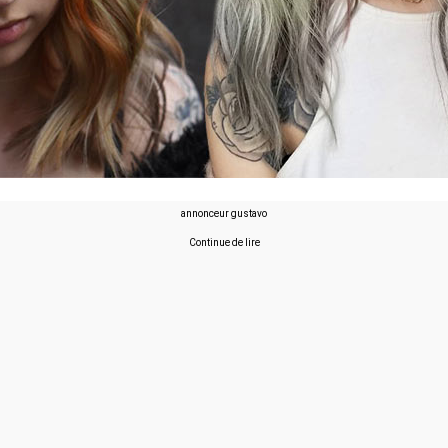
annonceur gustavo
Continue de lire