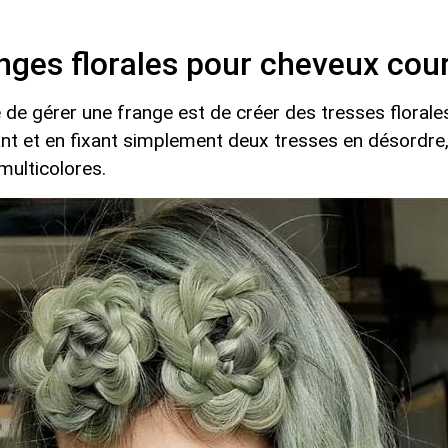
anges florales pour cheveux cou
e gérer une frange est de créer des tresses florales
nt et en fixant simplement deux tresses en désordre, e
multicolores.