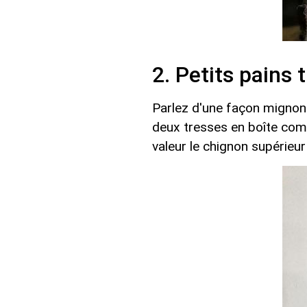
2. Petits pains
Parlez d'une façon mignonn
deux tresses en boîte com
valeur le chignon supérieu