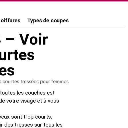
coiffures
Types de coupes
 – Voir
urtes
es
res courtes tressées pour femmes
r toutes les couches est
de votre visage et à vous
eux sont trop courts,
r des tresses sur tous les