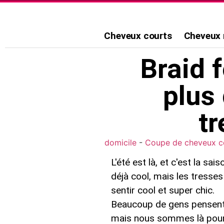
Cheveux courts
Cheveux
Braid 
plus
t
domicile
-
Coupe de cheveux c
L'été est là, et c'est la s
déjà cool, mais les tresse
sentir cool et super chic.
Beaucoup de gens pensent 
mais nous sommes là pour v