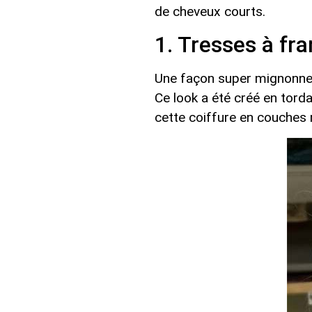
de cheveux courts.
1. Tresses à fr
Une façon super mignonne d
Ce look a été créé en torda
cette coiffure en couches 