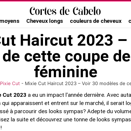
 moyens
Cheveux longs
couleurs de cheveux
ut Haircut 2023 –
de cette coupe d
féminine
Pixie Cut
-
Mixie Cut Haircut 2023 – Voir 30 modèles de c
e Cut 2023
a eu un impact l'année dernière. Avec auta
qui apparaissent et entrent sur le marché, il serait lo
ssé à parcourir des looks sympas? Adepte du volume 
, lisez la suite et découvrez une tonne de looks symp
!