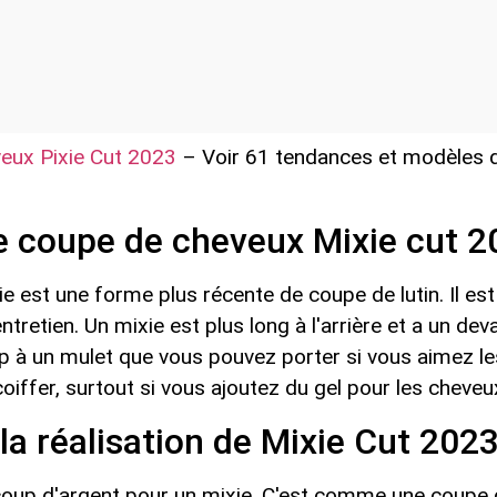
eux Pixie Cut 2023
– Voir 61 tendances et modèles 
e coupe de cheveux Mixie cut 
 est une forme plus récente de coupe de lutin. Il est
ntretien. Un mixie est plus long à l'arrière et a un d
p à un mulet que vous pouvez porter si vous aimez les
 coiffer, surtout si vous ajoutez du gel pour les cheveu
a réalisation de Mixie Cut 2023
oup d'argent pour un mixie. C'est comme une coupe de