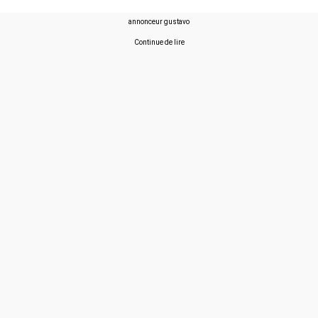
annonceur gustavo
Continue de lire