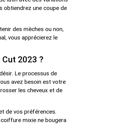
us obtiendrez une coupe de
btenir des mèches ou non,
al, vous apprécierez le
 Cut 2023 ?
désir. Le processus de
vous avez besoin est votre
brosser les cheveux et de
 et de vos préférences.
 coiffure mixie ne bougera