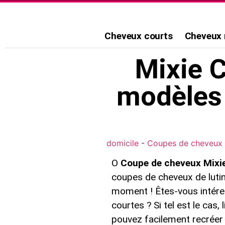
Cheveux courts
Cheveux
Mixie C
modèles 
domicile
-
Coupes de cheveux 
O
Coupe de cheveux Mixi
coupes de cheveux de lutin 
moment ! Êtes-vous intére
courtes ? Si tel est le cas
pouvez facilement recréer 