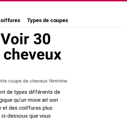
coiffures
Types de coupes
 Voir 30
e cheveux
ette coupe de cheveux féminine
nt de types différents de
gique qu'un mixie ait son
et des coiffures plus
as ci-dessous que vous