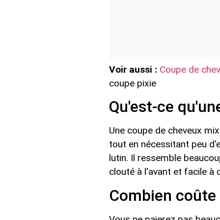
Voir aussi :
Coupe de chev
coupe pixie
Qu'est-ce qu'un
Une coupe de cheveux mixie
tout en nécessitant peu d'e
lutin. Il ressemble beaucou
clouté à l'avant et facile à
Combien coûte l
Vous ne paierez pas beauc