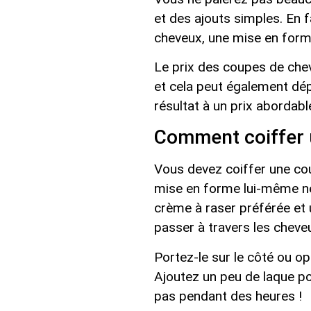
et des ajouts simples. En 
cheveux, une mise en form
Le prix des coupes de che
et cela peut également dép
résultat à un prix abordable
Comment coiffer 
Vous devez coiffer une co
mise en forme lui-même ne 
crème à raser préférée et 
passer à travers les cheve
Portez-le sur le côté ou op
Ajoutez un peu de laque po
pas pendant des heures !