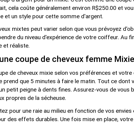
fait, cela coûte généralement environ R$250.00 et vo
e et un style pour cette somme d'argent.
veux mixtes peut varier selon que vous prévoyez d'o
endre du niveau d'expérience de votre coiffeur. Au fin
 et réaliste.
une coupe de cheveux femme Mixie
upe de cheveux mixie selon vos préférences et votre 
prend que 5 minutes à faire le matin. Tout ce dont 
un petit peigne à dents fines. Assurez-vous de vous 
ux propres de la sécheuse.
tez pour une raie au milieu en fonction de vos envies
ur des effets durables. Une fois mise en place, votre