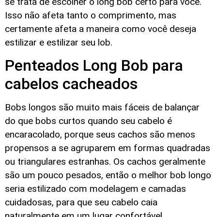
se trata de escolher o long bob certo para você.
Isso não afeta tanto o comprimento, mas
certamente afeta a maneira como você deseja
estilizar e estilizar seu lob.
Penteados Long Bob para
cabelos cacheados
Bobs longos são muito mais fáceis de balançar
do que bobs curtos quando seu cabelo é
encaracolado, porque seus cachos são menos
propensos a se agruparem em formas quadradas
ou triangulares estranhas. Os cachos geralmente
são um pouco pesados, então o melhor bob longo
seria estilizado com modelagem e camadas
cuidadosas, para que seu cabelo caia
naturalmente em um lugar confortável.