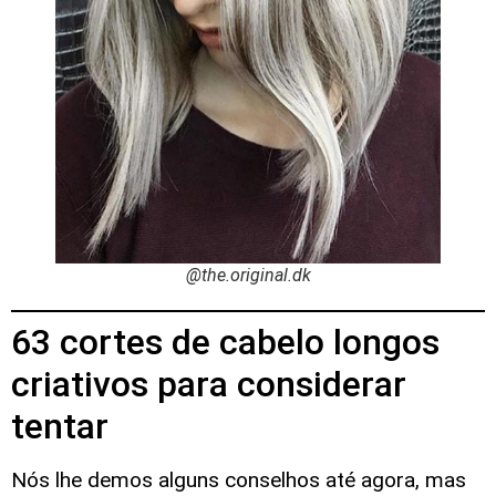
@the.original.dk
63 cortes de cabelo longos
criativos para considerar
tentar
Nós lhe demos alguns conselhos até agora, mas