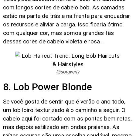
com longos cortes de cabelo bob. As camadas
estão na parte de trás e na frente para enquadrar
os recursos e aliviar a carga. Isso ficaria ótimo
com qualquer cor, mas somos grandes fãs
dessas cores de cabelo violeta e rosa .
@soraverly
8. Lob Power Blonde
Se você gosta de sentir que é verão o ano todo,
um lob loiro texturizado é o caminho a seguir. O
cabelo aqui foi cortado com as pontas bem retas,
mas depois estilizado em ondas praianas. As
raízes escuras são uma escolha saudável, mesmo