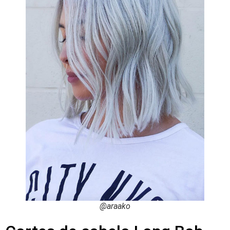
@araako