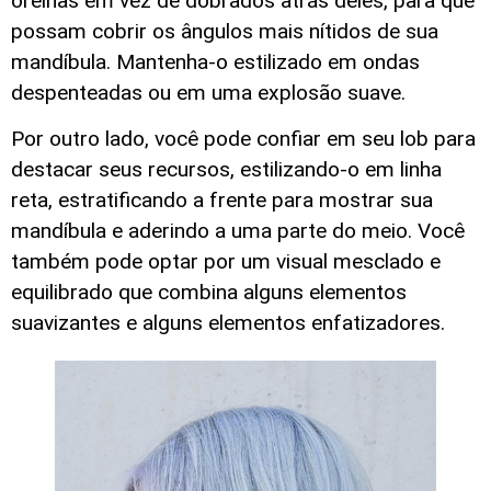
orelhas em vez de dobrados atrás deles, para que
possam cobrir os ângulos mais nítidos de sua
mandíbula. Mantenha-o estilizado em ondas
despenteadas ou em uma explosão suave.
Por outro lado, você pode confiar em seu lob para
destacar seus recursos, estilizando-o em linha
reta, estratificando a frente para mostrar sua
mandíbula e aderindo a uma parte do meio. Você
também pode optar por um visual mesclado e
equilibrado que combina alguns elementos
suavizantes e alguns elementos enfatizadores.