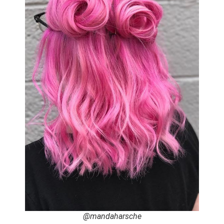
@mandaharsche