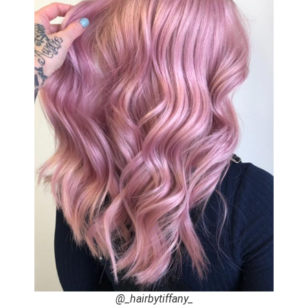
@_hairbytiffany_